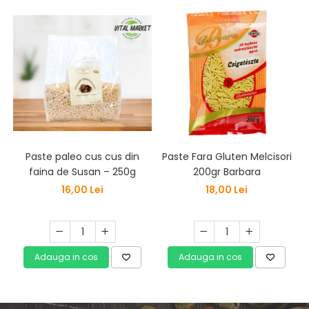
Paste paleo cus cus din
Paste Fara Gluten Melcisori
faina de Susan – 250g
200gr Barbara
16,00 Lei
18,00 Lei
Adauga in cos
Adauga in cos