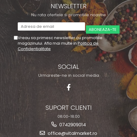
NEWSLETTER
Nu rata ofertele si promotiile noastre
Vreau sa primesc newsletter cu promotiile
magazinului. Afla mai multe in
Politica de
Confidentialitate
SOCIAL
Urmareste-ne in social media
SUPORT CLIENTI
08:00-18:00
0742909014
office@vitalmarket.ro