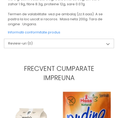
zahar 1.9g, fibre 8.3g, proteine 12g, sare 0.07g.
Termen de valabilitate: vezi pe ambalaj (zz.ll.aaa). A se
pastra la loc uscat si racoros. Masa neta 200g. Tara de
origine : Ungaria.
Informatii conformitate produs
Review-uri
(0)
FRECVENT CUMPARATE
IMPREUNA