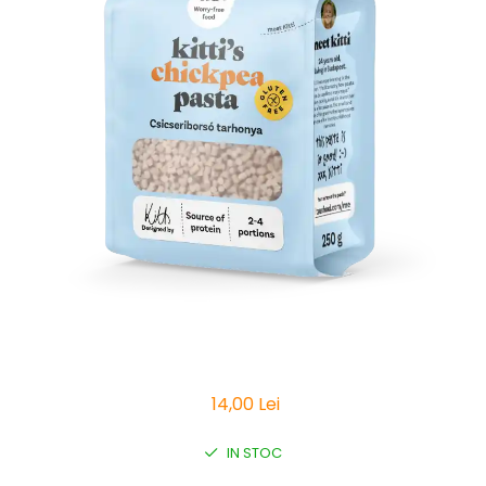
Vitamine Bioco
Vitamine Gal
14,00 Lei
IN STOC