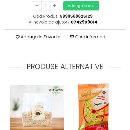
Adauga in cos
Cod Produs:
5999568625129
Ai nevoie de ajutor?
0742909014
Adauga la Favorite
Cere informatii
PRODUSE ALTERNATIVE