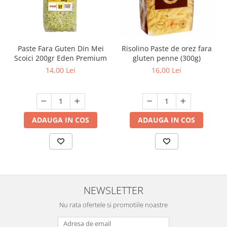
Paste Fara Guten Din Mei
Risolino Paste de orez fara
Scoici 200gr Eden Premium
gluten penne (300g)
14,00 Lei
16,00 Lei
ADAUGA IN COS
ADAUGA IN COS
NEWSLETTER
Nu rata ofertele si promotiile noastre