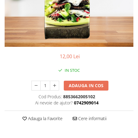
Vitamine Bioco
Vitamine Gal
12,00 Lei
IN STOC
ADAUGA IN COS
Cod Produs:
8853662005102
Ai nevoie de ajutor?
0742909014
Adauga la Favorite
Cere informatii