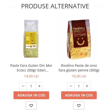
PRODUSE ALTERNATIVE
Paste Fara Guten Din Mei
Risolino Paste de orez
Scoici 200gr Eden
fara gluten penne (300g)
Premium
14,00 Lei
16,00 Lei
ADAUGA IN COS
ADAUGA IN COS