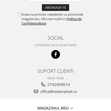
Vreau sa primesc newsletter cu promotiile
magazinului. Afla mai multe in
Politica de
Confidentialitate
SOCIAL
Urmareste-ne in social media
SUPORT CLIENTI
08:00-18:00
0742909014
office@vitalmarket.ro
MAGAZINUL MEU