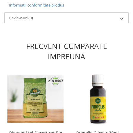
Informatii conformitate produs
Review-uri
(0)
FRECVENT CUMPARATE
IMPREUNA
Biopont Mei Decorticat Bio
Propolis Glicolic 30ml