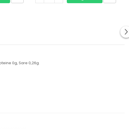
roteine 0g, Sare 0,26g.