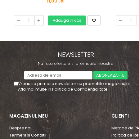
11,00 Lei
Adauga in cos
NEWSLETTER
Nu rata ofertele si promotiile noastre
Vreau sa primesc newsletter cu promotiile magazinului.
Afla mai multe in
Politica de Confidentialitate
MAGAZINUL MEU
CLIENTI
Despre noi
Metode de Pl
Termeni si Conditii
Politica de Re