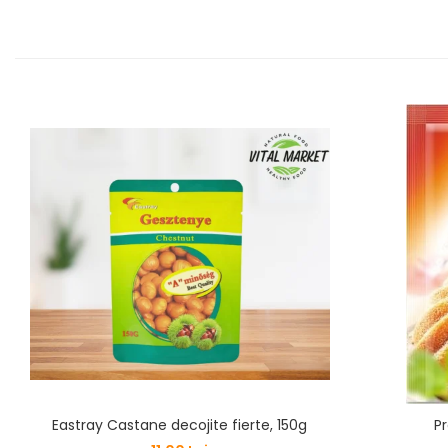
Eastray Castane decojite fierte, 150g
Pr