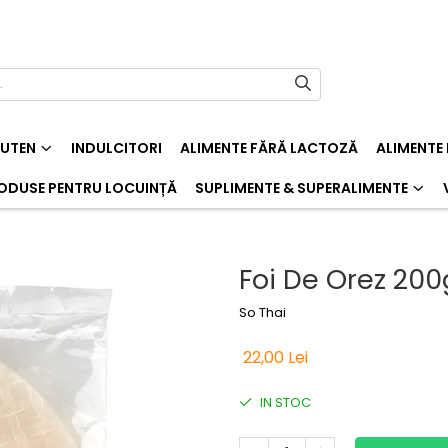
LUTEN
INDULCITORI
ALIMENTE FĂRĂ LACTOZĂ
ALIMENTE
ODUSE PENTRU LOCUINȚĂ
SUPLIMENTE & SUPERALIMENTE
Foi De Orez 200
So Thai
22,00 Lei
IN STOC