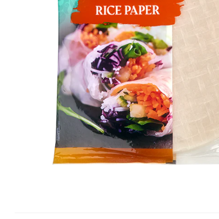
Vitamine Bioco
Vitamine Gal