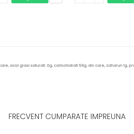
are, acizi grasi saturati: 0g, carbohidrati 59g, din care, zaharuri 1g, p
FRECVENT CUMPARATE IMPREUNA