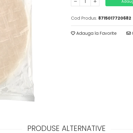
Adaug
Cod Produs:
8715017720682
Adauga la Favorite
C
PRODUSE ALTERNATIVE