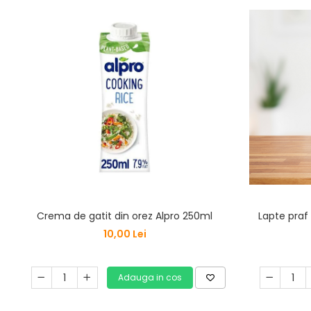
Lapte praf
Crema de gatit din orez Alpro 250ml
10,00 Lei
Adauga in cos