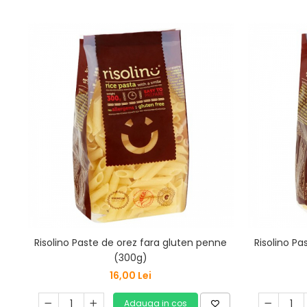
Risolino Paste de orez fara gluten penne
Risolino Pa
(300g)
16,00 Lei
Adauga in cos