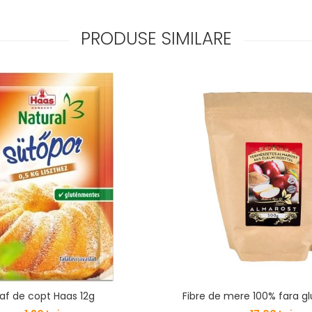
PRODUSE SIMILARE
af de copt Haas 12g
Fibre de mere 100% fara g