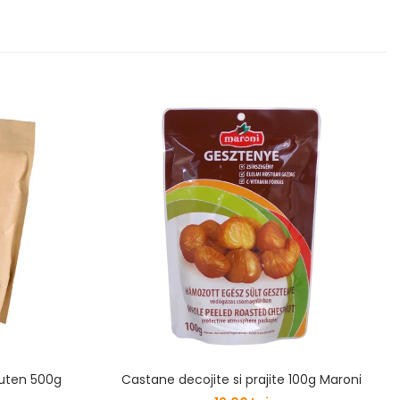
luten 500g
Castane decojite si prajite 100g Maroni