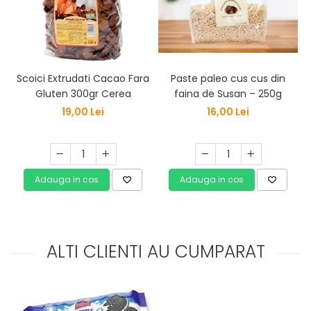
Paste paleo cus cus din
Scoici Extrudati Cacao Fara
faina de Susan – 250g
Gluten 300gr Cerea
16,00 Lei
19,00 Lei
Adauga in cos
Adauga in cos
ALTI CLIENTI AU CUMPARAT