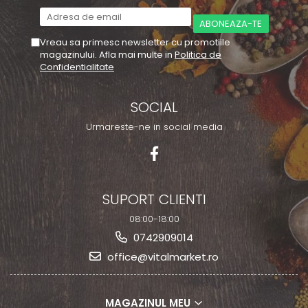
Vreau sa primesc newsletter cu promotiile
magazinului. Afla mai multe in
Politica de
Confidentialitate
SOCIAL
Urmareste-ne in social media
SUPORT CLIENTI
08:00-18:00
0742909014
office@vitalmarket.ro
MAGAZINUL MEU