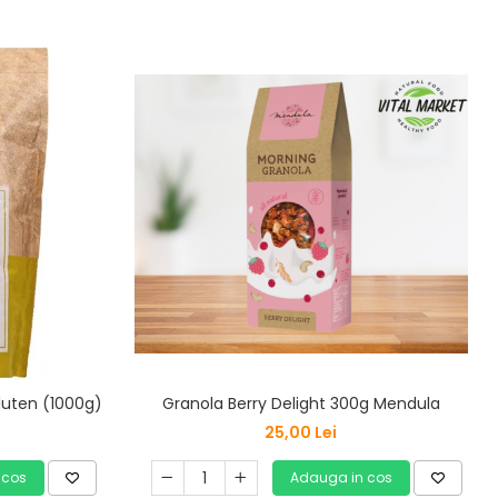
Granola Berry Delight 300g Mendula
gluten (1000g)
25,00 Lei
Adauga in cos
 cos