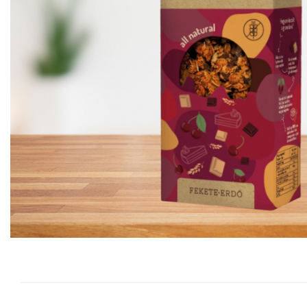
Vitamine Bioco
Vitamine Gal