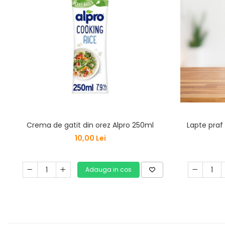
Lapte praf
Crema de gatit din orez Alpro 250ml
10,00 Lei
Adauga in cos