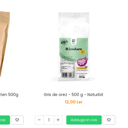
uten 500g
Gris de orez - 500 g - Naturbit
12,00 Lei
cos
Adauga in cos