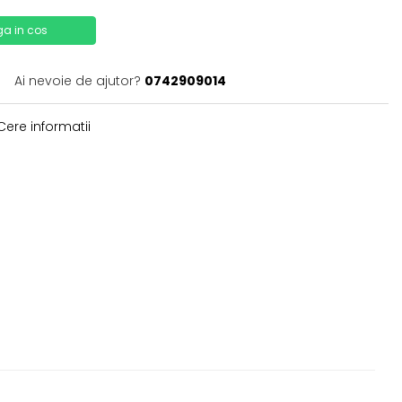
a in cos
Ai nevoie de ajutor?
0742909014
ere informatii