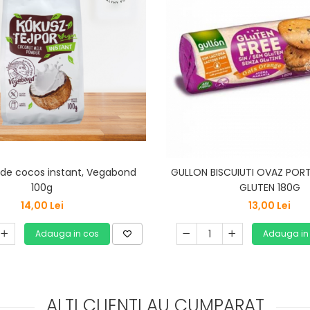
 de cocos instant, Vegabond
GULLON BISCUIUTI OVAZ POR
100g
GLUTEN 180G
14,00 Lei
13,00 Lei
Adauga in cos
Adauga in
ALTI CLIENTI AU CUMPARAT