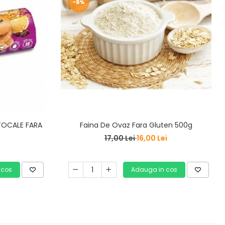
-6%
TOCALE FARA
Faina De Ovaz Fara Gluten 500g
17,00 Lei
16,00 Lei
 cos
Adauga in cos