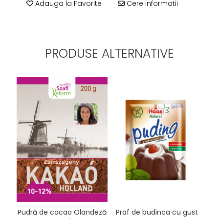
Adauga la Favorite
Cere informatii
PRODUSE ALTERNATIVE
Praf de budinca cu gust
Pr
Pudră de cacao Olandeză