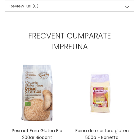
Review-uri
(0)
FRECVENT CUMPARATE
IMPREUNA
Pesmet Fara Gluten Bio
Faina de mei fara gluten
200gr Biopont
500g - Bonetta