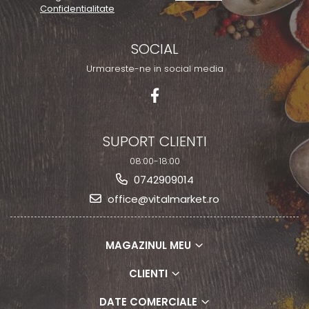
Confidentialitate
SOCIAL
Urmareste-ne in social media
SUPORT CLIENTI
08:00-18:00
0742909014
office@vitalmarket.ro
MAGAZINUL MEU
CLIENTI
DATE COMERCIALE