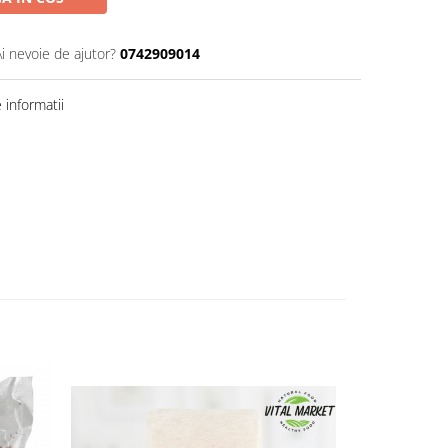
Ai nevoie de ajutor?
0742909014
informatii