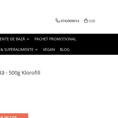
0742909014
0,00
ENTE DE BAZĂ
PACHET PROMOȚIONAL
 & SUPERALIMENTE
VEGAN
BLOG
ă - 500g Klorofill
A IN COS