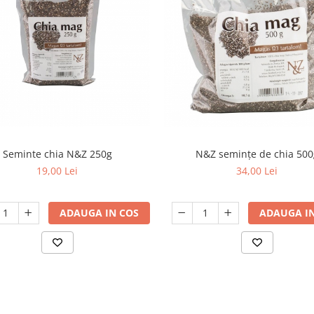
Seminte chia N&Z 250g
N&Z semințe de chia 500
19,00 Lei
34,00 Lei
ADAUGA IN COS
ADAUGA IN