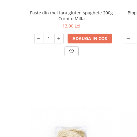
Biop
Paste din mei fara gluten spaghete 200g
Cornito Milla
13,00 Lei
ADAUGA IN COS