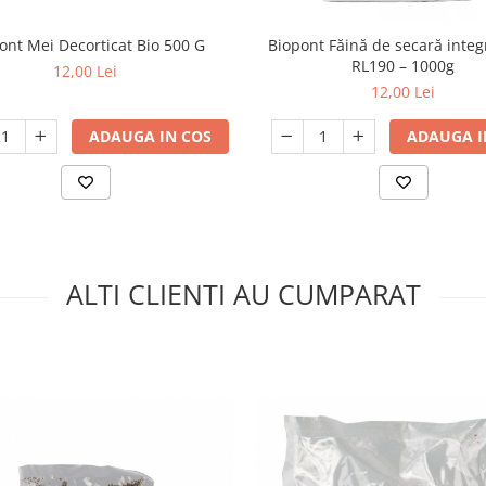
ont Mei Decorticat Bio 500 G
Biopont Făină de secară integ
RL190 – 1000g
12,00 Lei
12,00 Lei
ADAUGA IN COS
ADAUGA I
ALTI CLIENTI AU CUMPARAT