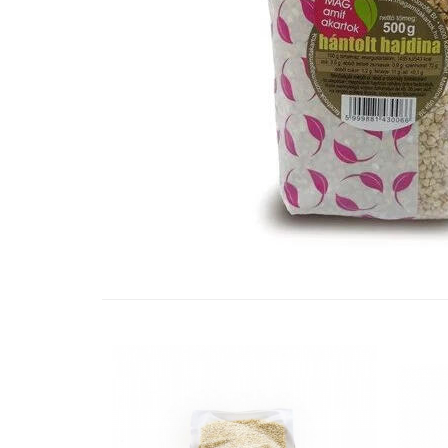
Vitamine Bioco
Vitamine Gal