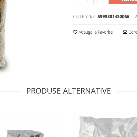
Cod Produs:
5999881430066
Adauga la Favorite
Cere 
PRODUSE ALTERNATIVE