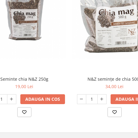
Seminte chia N&Z 250g
N&Z semințe de chia 50
19,00 Lei
34,00 Lei
ADAUGA IN COS
ADAUGA I