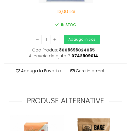
Vitamine Bioco
Vitamine Gal
13,00 Lei
IN STOC
Adauga in cos
Cod Produs:
8008698024065
Ai nevoie de ajutor?
0742909014
Adauga la Favorite
Cere informatii
PRODUSE ALTERNATIVE