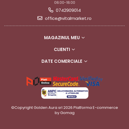
08:00-18:00
0742909014
office@vitalmarket.ro
MAGAZINUL MEU
CLIENTI
DATE COMERCIALE
©Copyright Golden Aura srl 2026
Platforma E-commerce
by Gomag