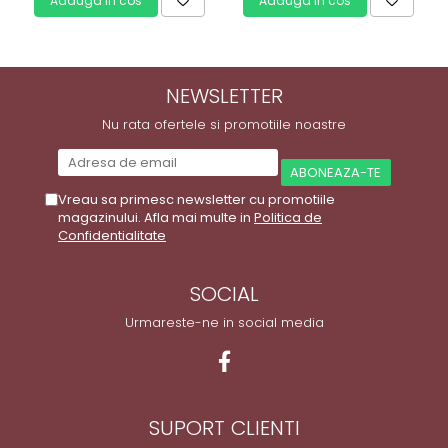
Adauga in cos
Adauga in cos
NEWSLETTER
Nu rata ofertele si promotiile noastre
Vreau sa primesc newsletter cu promotiile
magazinului. Afla mai multe in
Politica de
Confidentialitate
SOCIAL
Urmareste-ne in social media
SUPORT CLIENTI