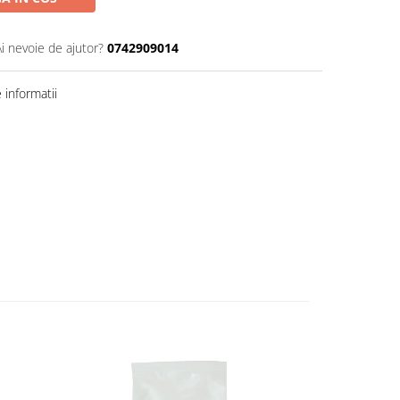
Ai nevoie de ajutor?
0742909014
informatii