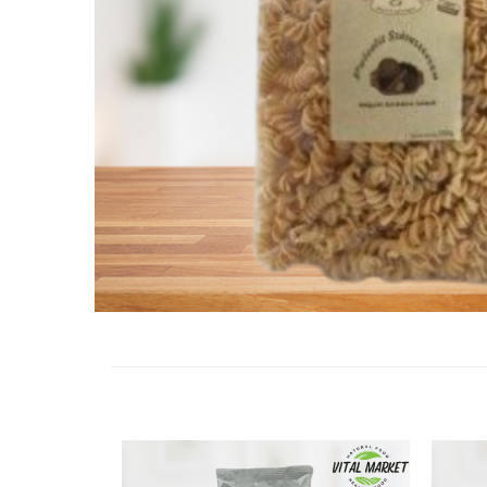
Vitamine Bioco
Vitamine Gal