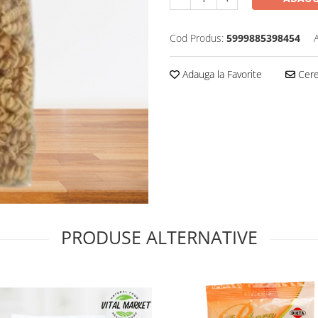
Cod Produs:
5999885398454
Adauga la Favorite
Cere 
PRODUSE ALTERNATIVE