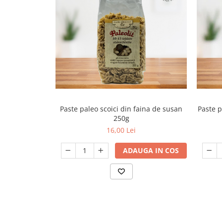
Paste paleo scoici din faina de susan
Paste p
250g
16,00 Lei
ADAUGA IN COS