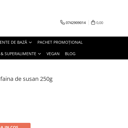
0742909014
0,00
ENTE DE BAZĂ
PACHET PROMOȚIONAL
 & SUPERALIMENTE
VEGAN
BLOG
n faina de susan 250g
A IN COS