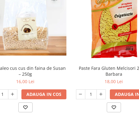
aleo cus cus din faina de Susan
Paste Fara Gluten Melcisori 
– 250g
Barbara
16,00 Lei
18,00 Lei
ADAUGA IN COS
ADAUGA IN