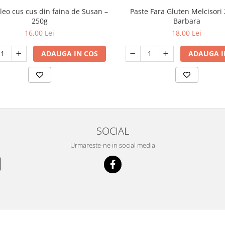
leo cus cus din faina de Susan –
Paste Fara Gluten Melcisori
250g
Barbara
16,00 Lei
18,00 Lei
ADAUGA IN COS
ADAUGA I
SOCIAL
Urmareste-ne in social media