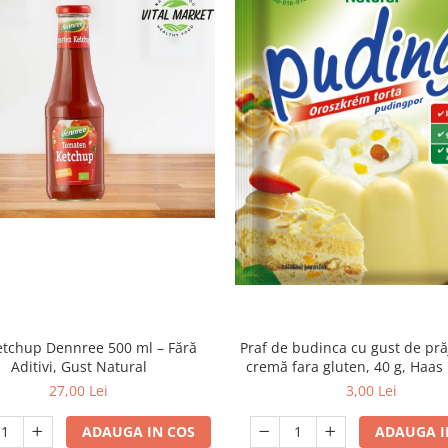
etchup Dennree 500 ml – Fără
Praf de budinca cu gust de pră
Aditivi, Gust Natural
cremă fara gluten, 40 g, Haas
27,00 Lei
3,00 Lei
ADAUGA IN COS
ADAUGA I