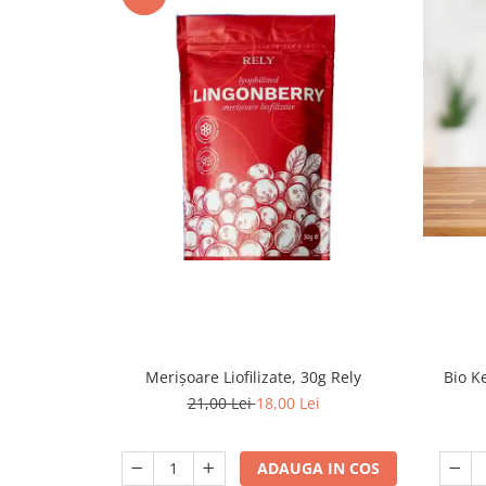
Bio K
Merișoare Liofilizate, 30g Rely
21,00 Lei
18,00 Lei
ADAUGA IN COS