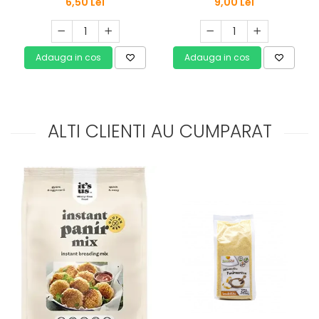
6,50 Lei
9,00 Lei
Adauga in cos
Adauga in cos
ALTI CLIENTI AU CUMPARAT