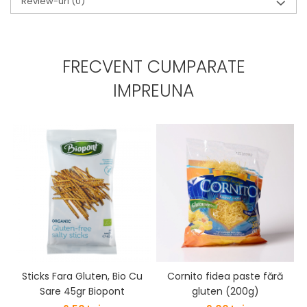
Review-uri
(0)
FRECVENT CUMPARATE
IMPREUNA
Sticks Fara Gluten, Bio Cu
Cornito fidea paste fără
Sare 45gr Biopont
gluten (200g)