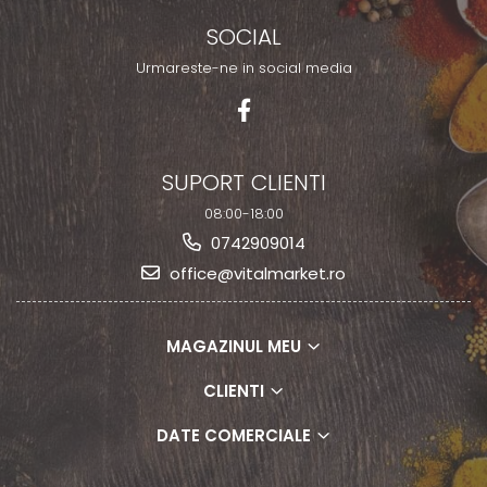
SOCIAL
Urmareste-ne in social media
SUPORT CLIENTI
08:00-18:00
0742909014
office@vitalmarket.ro
MAGAZINUL MEU
CLIENTI
DATE COMERCIALE