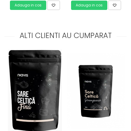
Adauga in cos
Adauga in cos
ALTI CLIENTI AU CUMPARAT