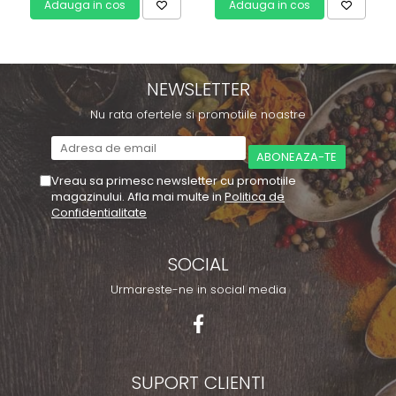
Adauga in cos
Adauga in cos
NEWSLETTER
Nu rata ofertele si promotiile noastre
Vreau sa primesc newsletter cu promotiile
magazinului. Afla mai multe in
Politica de
Confidentialitate
SOCIAL
Urmareste-ne in social media
SUPORT CLIENTI