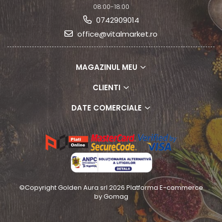
08:00-18:00
0742909014
office@vitalmarket.ro
MAGAZINUL MEU
CLIENTI
DATE COMERCIALE
©Copyright Golden Aura srl 2026
Platforma E-commerce
by Gomag