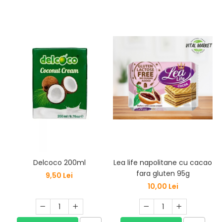
Lea life napolitane cu cacao
Delcoco 200ml
fara gluten 95g
9,50 Lei
10,00 Lei