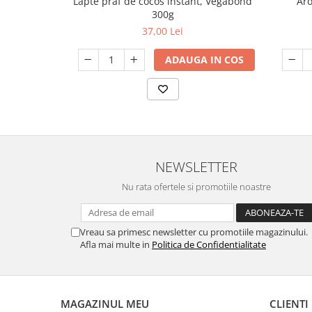
Lapte praf de cocos instant, Vegabond
Aro
300g
37,00 Lei
ADAUGA IN COS
NEWSLETTER
Nu rata ofertele si promotiile noastre
Vreau sa primesc newsletter cu promotiile magazinului.
Afla mai multe in
Politica de Confidentialitate
MAGAZINUL MEU
CLIENTI