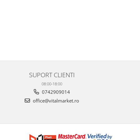
SUPORT CLIENTI
08:00-18:00
0742909014
office@vitalmarket.ro