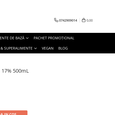
0742909014
0,00
ENTE DE BAZĂ
PACHET PROMOȚIONAL
 & SUPERALIMENTE
VEGAN
BLOG
s 17% 500mL
A IN COS