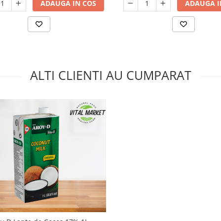
ADAUGA I
ADAUGA IN COS
ALTI CLIENTI AU CUMPARAT