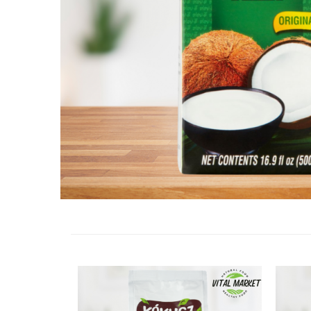
Vitamine Bioco
Vitamine Gal