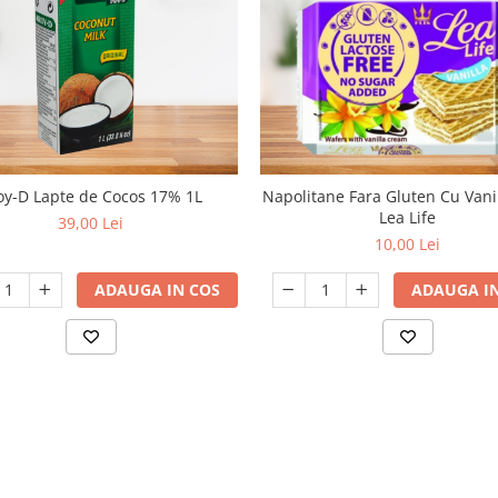
oy-D Lapte de Cocos 17% 1L
Napolitane Fara Gluten Cu Vani
Lea Life
39,00 Lei
10,00 Lei
ADAUGA IN COS
ADAUGA IN