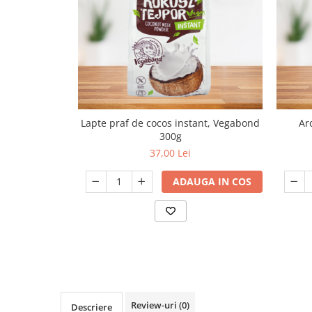
Lapte praf de cocos instant, Vegabond
Ar
300g
37,00 Lei
ADAUGA IN COS
Review-uri
(0)
Descriere