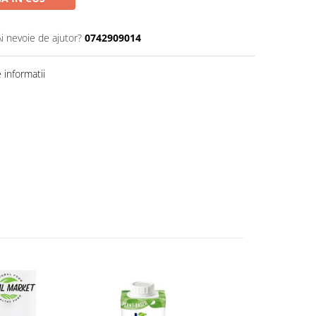
Ai nevoie de ajutor?
0742909014
informatii