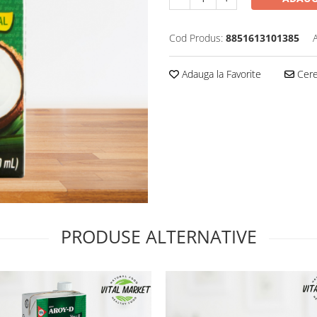
Cod Produs:
8851613101385
Adauga la Favorite
Cere 
PRODUSE ALTERNATIVE