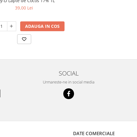
y-D Lapte de Cocos 17% 1L
39,00 Lei
ADAUGA IN COS
SOCIAL
Urmareste-ne in social media
DATE COMERCIALE