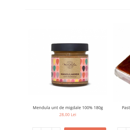
Mendula unt de migdale 100% 180g
Pas
28,00 Lei