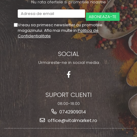
Nu rata ofertele si promotiile noastre
Vreau sa primesc newsletter cu promotiile
magazinului. Afla mai multe in
Politica de
Confidentialitate
SOCIAL
Urmareste-ne in social media
SUPORT CLIENTI
08:00-18:00
0742909014
office@vitalmarket.ro