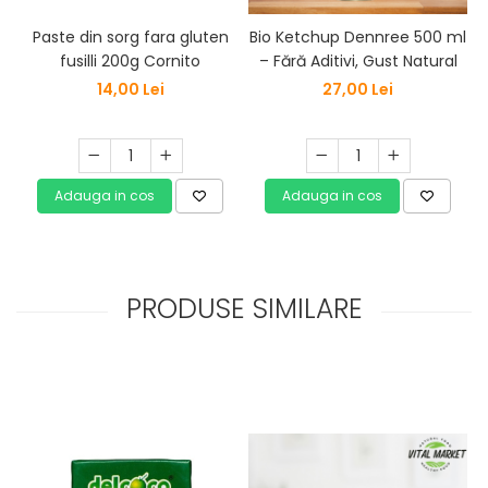
Paste din sorg fara gluten
Bio Ketchup Dennree 500 ml
fusilli 200g Cornito
– Fără Aditivi, Gust Natural
14,00 Lei
27,00 Lei
Adauga in cos
Adauga in cos
PRODUSE SIMILARE