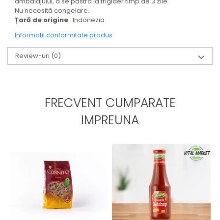
ambalajului, a se păstra la frigider timp de 3 zile.
Nu necesită congelare.
Țară de origine
: Indonezia
Informatii conformitate produs
Review-uri
(0)
FRECVENT CUMPARATE
IMPREUNA