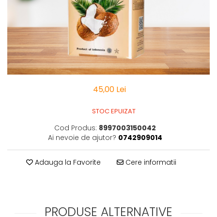
Vitamine Bioco
Vitamine Gal
45,00 Lei
STOC EPUIZAT
Cod Produs:
8997003150042
Ai nevoie de ajutor?
0742909014
Adauga la Favorite
Cere informatii
PRODUSE ALTERNATIVE