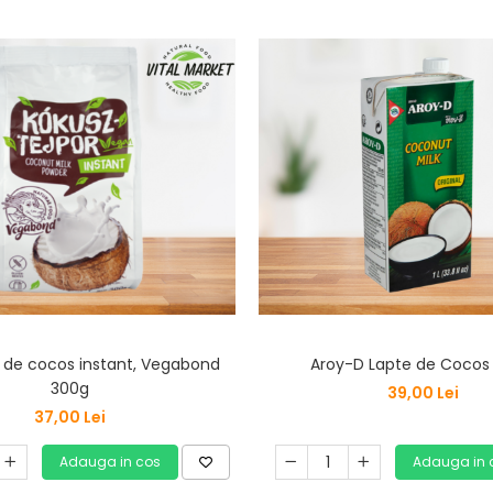
f de cocos instant, Vegabond
Aroy-D Lapte de Cocos 
300g
39,00 Lei
37,00 Lei
Adauga in cos
Adauga in 