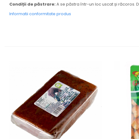
Condiții de păstrare:
A se păstra într-un loc uscat și răcoros. 
Informatii conformitate produs