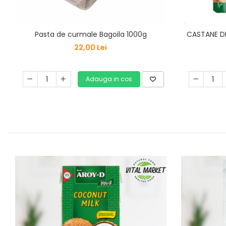
Pasta de curmale Bagoila 1000g
CASTANE DE
22,00 Lei
Adauga in cos