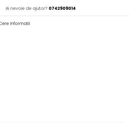
Ai nevoie de ajutor?
0742909014
ere informatii