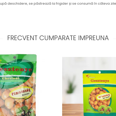
După deschidere, se păstrează la frigider și se consumă în câteva zile
FRECVENT CUMPARATE IMPREUNA