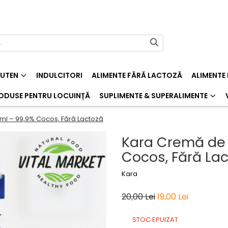
LUTEN
INDULCITORI
ALIMENTE FĂRĂ LACTOZĂ
ALIMENTE
ODUSE PENTRU LOCUINȚĂ
SUPLIMENTE & SUPERALIMENTE
l – 99,9% Cocos, Fără Lactoză
Kara Cremă de
Cocos, Fără La
Kara
20,00 Lei
19,00 Lei
STOC EPUIZAT