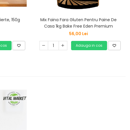
ierte, 150g
Mix Faina Fara Gluten Pentru Paine De
Casa 1kg Bake Free Eden Premium
56,00 Lei
 cos
Adauga in cos