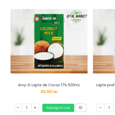
Aroy-D Lapte de Cocos 17% 500mL
Lapte pra
20,00 Lei
Adauga in cos