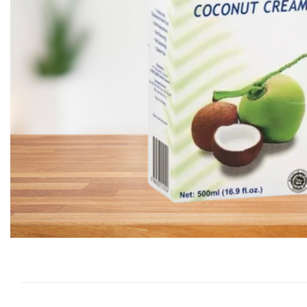
Vitamine Bioco
Vitamine Gal