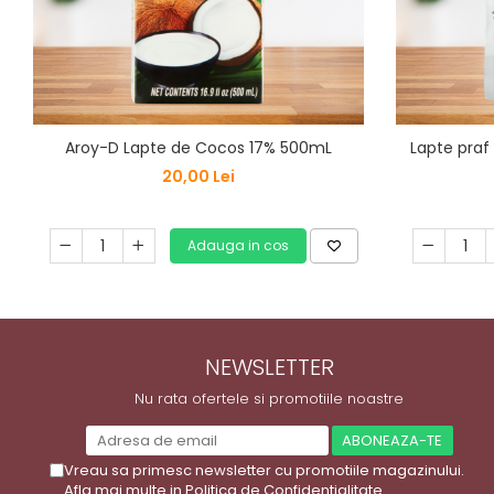
Aroy-D Lapte de Cocos 17% 500mL
Lapte praf
20,00 Lei
Adauga in cos
NEWSLETTER
Nu rata ofertele si promotiile noastre
Vreau sa primesc newsletter cu promotiile magazinului.
Afla mai multe in
Politica de Confidentialitate