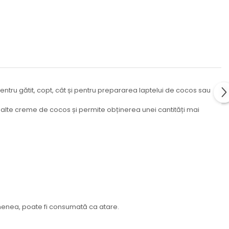
entru gătit, copt, cât și pentru prepararea laptelui de cocos sau
alte creme de cocos și permite obținerea unei cantități mai
semenea, poate fi consumată ca atare.