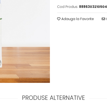
Cod Produs:
8886303210504
Adauga la Favorite
C
PRODUSE ALTERNATIVE