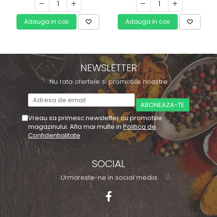
Adauga in cos
Adauga in cos
NEWSLETTER
Nu rata ofertele si promotiile noastre
Vreau sa primesc newsletter cu promotiile
magazinului. Afla mai multe in
Politica de
Confidentialitate
SOCIAL
Urmareste-ne in social media