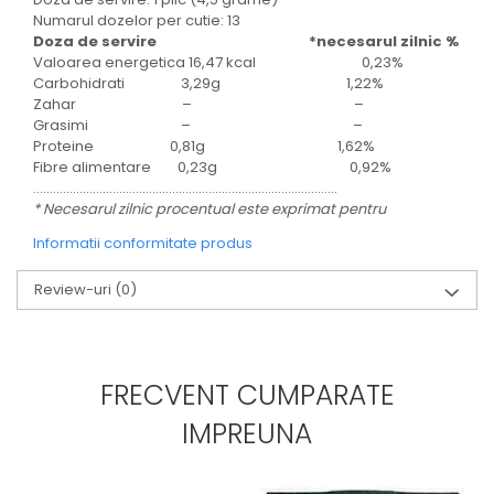
Numarul dozelor per cutie: 13
Doza de servire *necesarul zilnic %
Valoarea energetica 16,47 kcal 0,23%
Carbohidrati 3,29g 1,22%
Zahar – –
Grasimi – –
Proteine 0,81g 1,62%
Fibre alimentare 0,23g 0,92%
………………………………………………………………………………..
* Necesarul zilnic procentual este exprimat pentru
Informatii conformitate produs
Review-uri
(0)
FRECVENT CUMPARATE
IMPREUNA