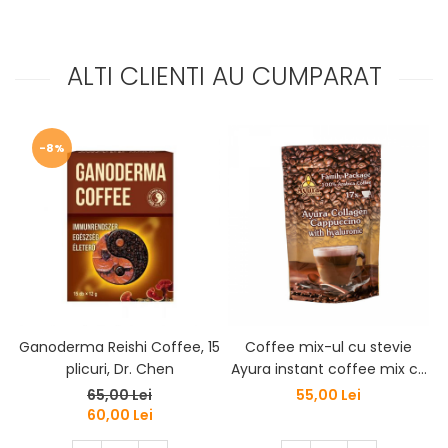
ALTI CLIENTI AU CUMPARAT
-8%
Ganoderma Reishi Coffee, 15
Coffee mix-ul cu stevie
plicuri, Dr. Chen
Ayura instant coffee mix cu
Colagen și acid hialuronic
65,00 Lei
55,00 Lei
60,00 Lei