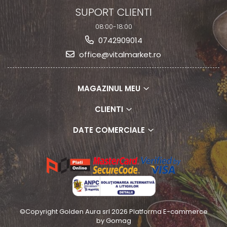
SUPORT CLIENTI
08:00-18:00
0742909014
office@vitalmarket.ro
MAGAZINUL MEU
CLIENTI
DATE COMERCIALE
©Copyright Golden Aura srl 2026
Platforma E-commerce
by Gomag