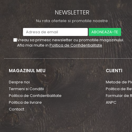
NEWSLETTER
Nu rata ofertele si promotiile noastre
Vreau sa primesc newsletter cu promotiile magazinului.
Afla mai multe in
Politica de Confidentialitate
MAGAZINUL MEU
CLIENTI
Despre noi
Metode de Pl
Termeni si Conditii
Politica de Re
Politica de Confidentialitate
Formular de R
Politica de livrare
ANPC
Contact