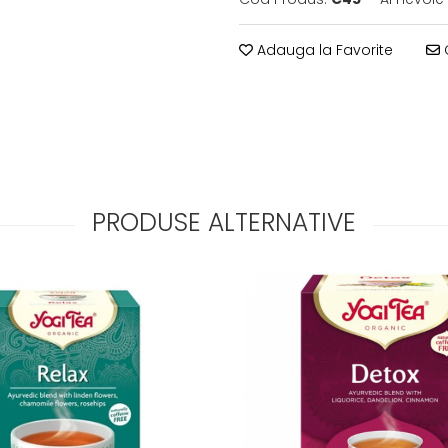
Adauga la Favorite
C
PRODUSE ALTERNATIVE