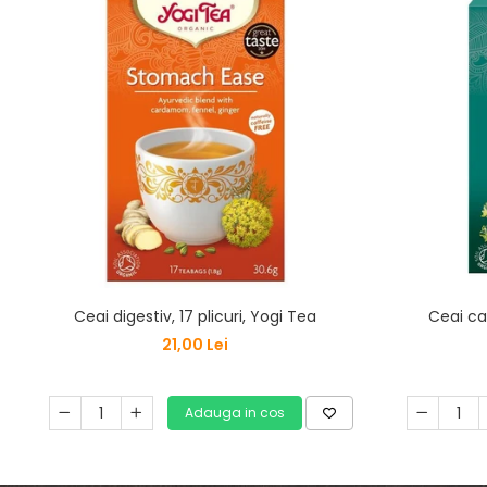
Ceai digestiv, 17 plicuri, Yogi Tea
Ceai cal
21,00 Lei
Adauga in cos