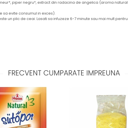
eur*, piper negru*, extract din radacina de angelica (aroma naturala
 sa evite consumul in exces).
este un plic de ceai. Lasati sa infuzeze 6-7 minute sau mai mult pent
FRECVENT CUMPARATE IMPREUNA