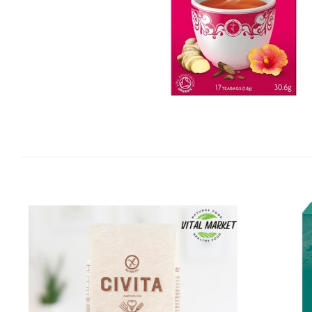
Vitamine Bioco
Vitamine Gal