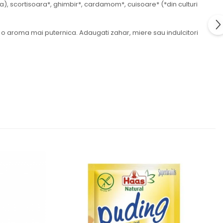
), scortisoara*, ghimbir*, cardamom*, cuisoare* (*din culturi
ru o aroma mai puternica. Adaugati zahar, miere sau indulcitori