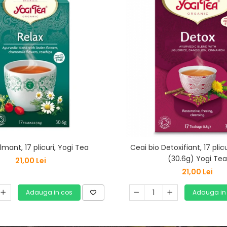
mant, 17 plicuri, Yogi Tea
Ceai bio Detoxifiant, 17 plicu
(30.6g) Yogi Tea
21,00 Lei
21,00 Lei
Adauga in cos
Adauga in