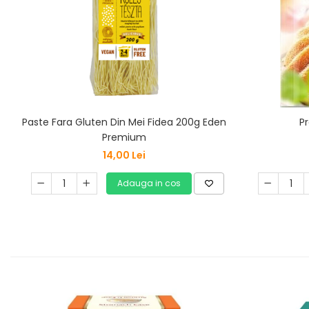
Paste Fara Gluten Din Mei Fidea 200g Eden
Pr
Premium
14,00 Lei
Adauga in cos