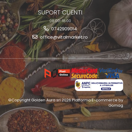
SUPORT CLIENTI
08:00-18:00
0742909014
office@vitalmarket.ro
©Copyright Golden Aura srl 2026
Platforma E-commerce by
Gomag