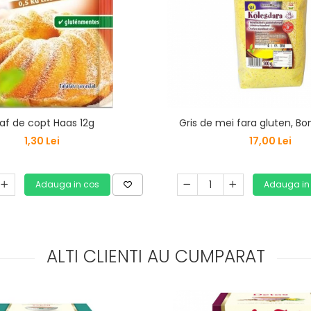
af de copt Haas 12g
Gris de mei fara gluten, B
1,30 Lei
17,00 Lei
Adauga in cos
Adauga in
ALTI CLIENTI AU CUMPARAT