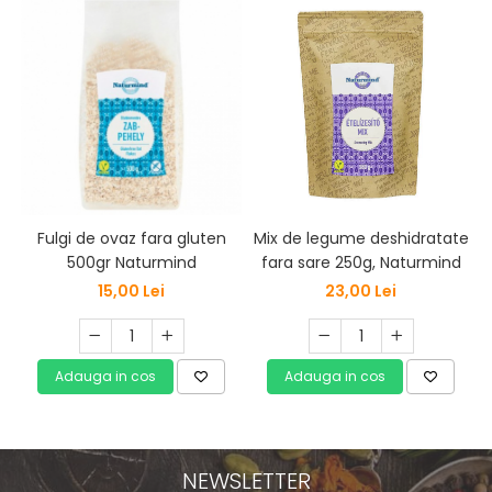
Fulgi de ovaz fara gluten
Mix de legume deshidratate
500gr Naturmind
fara sare 250g, Naturmind
15,00 Lei
23,00 Lei
Adauga in cos
Adauga in cos
NEWSLETTER