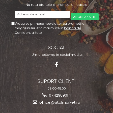
Nu rata ofertele si promotiile noastre
Vreau sa primesc newsletter cu promotiile
magazinului. Afla mai multe in
Politica de
Confidentialitate
SOCIAL
Urmareste-ne in social media
SUPORT CLIENTI
08:00-18:00
0742909014
office@vitalmarket.ro