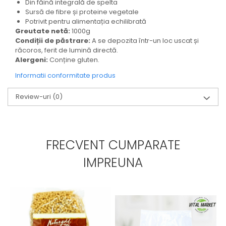
Din făină integrală de spelta
Sursă de fibre și proteine vegetale
Potrivit pentru alimentația echilibrată
Greutate netă:
1000g
Condiții de păstrare:
A se depozita într-un loc uscat și
răcoros, ferit de lumină directă.
Alergeni:
Conține gluten.
Informatii conformitate produs
Review-uri
(0)
FRECVENT CUMPARATE
IMPREUNA