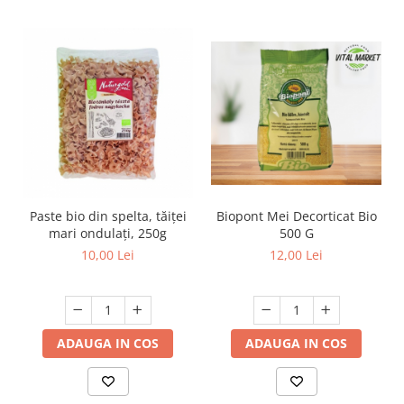
Biopont Mei Decorticat Bio
Paste bio din spelta, tăiței
500 G
mari ondulați, 250g
12,00 Lei
10,00 Lei
ADAUGA IN COS
ADAUGA IN COS