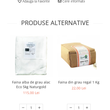
Adauga la Favorite
Cere informatii
PRODUSE ALTERNATIVE
Faina alba de grau alac
Faina din grau regal 1 Kg
B
Eco 5kg Naturgold
22,00 Lei
115,00 Lei