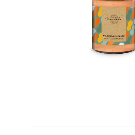
Vitamine Bioco
Vitamine Gal