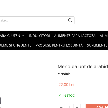
FĂRĂ GLUTEN
INDULCITORI
ALIMENTE FĂRĂ LACTOZĂ
ALIM
REME SI UNGUENTE
PRODUSE PENTRU LOCUINȚĂ
SUPLIMENTE
g
Mendula unt de arahi
Mendula
22,00 Lei
IN STOC
ADAUG