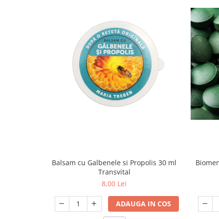
Biomenu
Balsam cu Galbenele si Propolis 30 ml
Transvital
8,00 Lei
ADAUGA IN COS