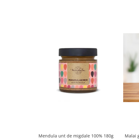
Mendula unt de migdale 100% 180g
Malai g