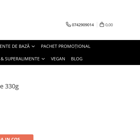
0742909014
0,00
ENTE DE BAZĂ
PACHET PROMOȚIONAL
 & SUPERALIMENTE
VEGAN
BLOG
de 330g
A IN COS