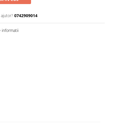
 ajutor?
0742909014
informatii