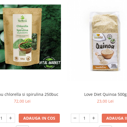
 chlorella si spirulina 250buc
Love Diet Quinoa 500g
72,00 Lei
23,00 Lei
ADAUGA IN COS
ADAUGA I