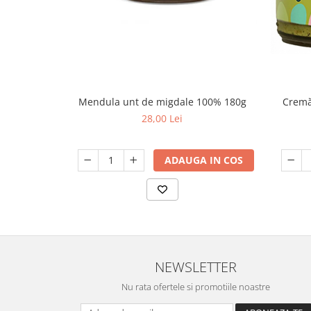
Cremă
Mendula unt de migdale 100% 180g
28,00 Lei
ADAUGA IN COS
NEWSLETTER
Nu rata ofertele si promotiile noastre