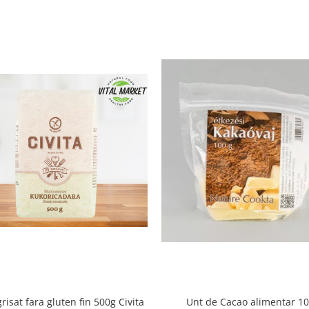
risat fara gluten fin 500g Civita
Unt de Cacao alimentar 1