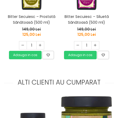
Bitter Secuiesc – Prostată
Bitter Secuiesc – Siluetă
Sănătoasă (500 ml)
Sănătoasă (500 ml)
149,00 Lei
149,00 Lei
125,00 Lei
125,00 Lei
Adauga in cos
Adauga in cos
ALTI CLIENTI AU CUMPARAT