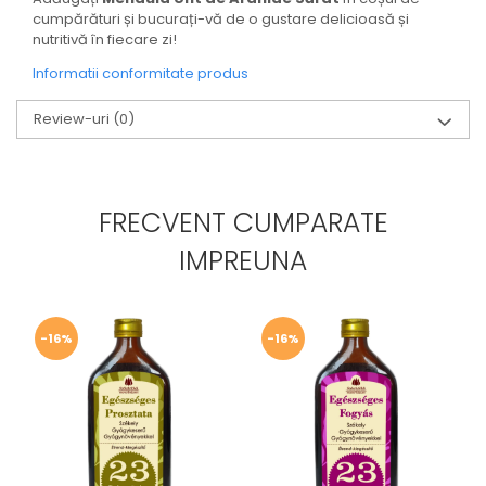
cumpărături și bucurați-vă de o gustare delicioasă și
nutritivă în fiecare zi!
Informatii conformitate produs
Review-uri
(0)
FRECVENT CUMPARATE
IMPREUNA
-16%
-16%