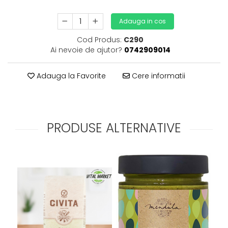
Adauga in cos
Cod Produs:
C290
Ai nevoie de ajutor?
0742909014
Adauga la Favorite
Cere informatii
PRODUSE ALTERNATIVE