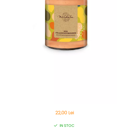
Vitamine Bioco
Vitamine Gal
22,00 Lei
IN STOC