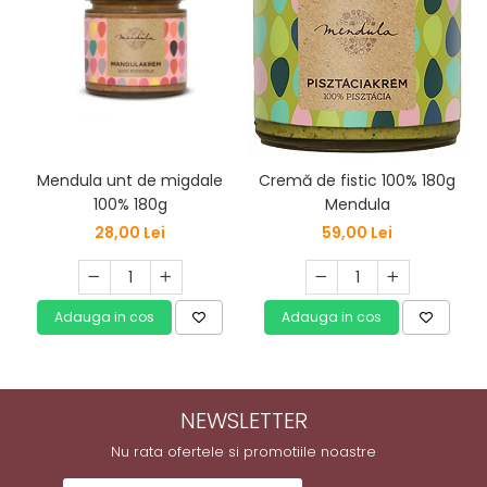
Mendula unt de migdale
Cremă de fistic 100% 180g
100% 180g
Mendula
28,00 Lei
59,00 Lei
Adauga in cos
Adauga in cos
NEWSLETTER
Nu rata ofertele si promotiile noastre