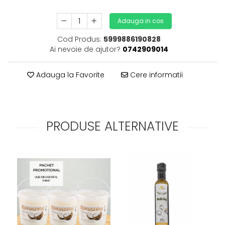
Adauga in cos
Cod Produs:
5999886190828
Ai nevoie de ajutor?
0742909014
Adauga la Favorite
Cere informatii
PRODUSE ALTERNATIVE