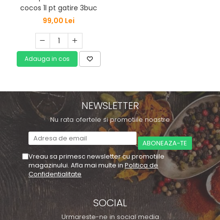
cocos 1l pt gatire 3buc
99,00 Lei
Adauga in cos
NEWSLETTER
Nu rata ofertele si promotiile noastre
Vreau sa primesc newsletter cu promotiile
magazinului. Afla mai multe in
Politica de
Confidentialitate
SOCIAL
Urmareste-ne in social media