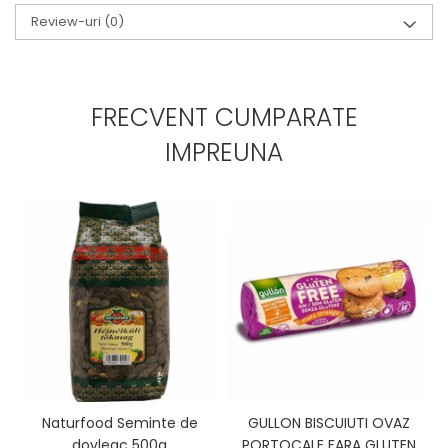
Review-uri
(0)
FRECVENT CUMPARATE
IMPREUNA
Naturfood Seminte de
GULLON BISCUIUTI OVAZ
dovleac 500g
PORTOCALE FARA GLUTEN