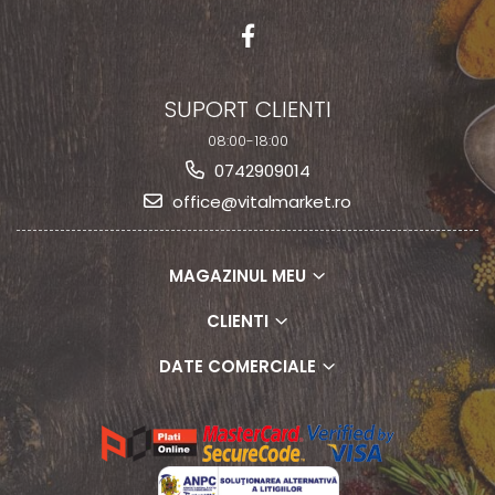
SUPORT CLIENTI
08:00-18:00
0742909014
office@vitalmarket.ro
MAGAZINUL MEU
CLIENTI
DATE COMERCIALE