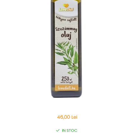
Vitamine Bioco
Vitamine Gal
46,00 Lei
IN STOC