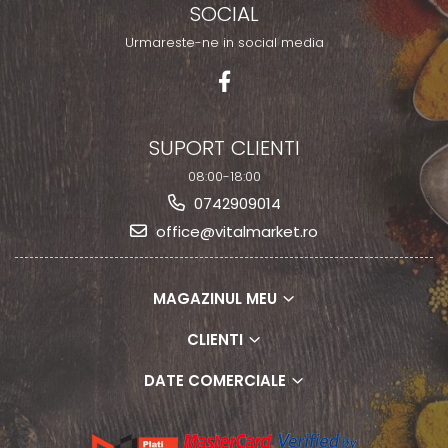
SOCIAL
Urmareste-ne in social media
SUPORT CLIENTI
08:00-18:00
0742909014
office@vitalmarket.ro
MAGAZINUL MEU
CLIENTI
DATE COMERCIALE