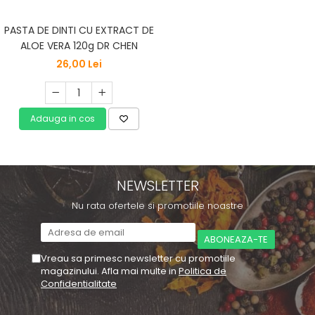
PASTA DE DINTI CU EXTRACT DE
ALOE VERA 120g DR CHEN
26,00 Lei
Adauga in cos
NEWSLETTER
Nu rata ofertele si promotiile noastre
Vreau sa primesc newsletter cu promotiile
magazinului. Afla mai multe in
Politica de
Confidentialitate