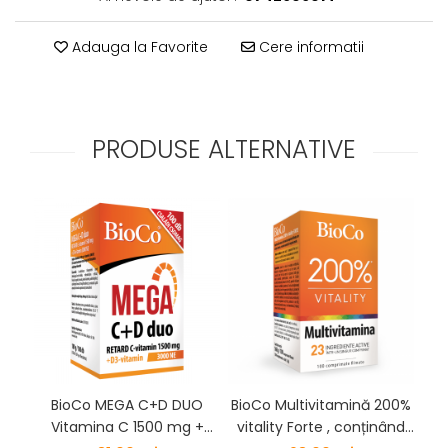
Adauga la Favorite
Cere informatii
PRODUSE ALTERNATIVE
BioCo MEGA C+D DUO
BioCo Multivitamină 200%
C
Vitamina C 1500 mg +
vitality Forte , conținând