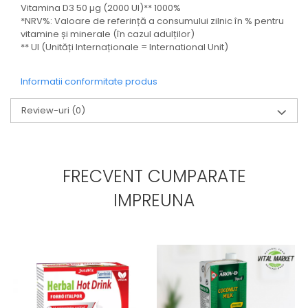
Vitamina D3 50 µg (2000 UI)** 1000%
*NRV%: Valoare de referință a consumului zilnic în % pentru
vitamine și minerale (în cazul adulților)
** UI (Unități Internaționale = International Unit)
Informatii conformitate produs
Review-uri
(0)
FRECVENT CUMPARATE
IMPREUNA