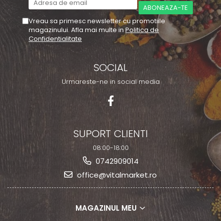
Vreau sa primesc newsletter cu promotiile
magazinului. Afla mai multe in
Politica de
Confidentialitate
SOCIAL
Urmareste-ne in social media
SUPORT CLIENTI
08:00-18:00
0742909014
office@vitalmarket.ro
MAGAZINUL MEU