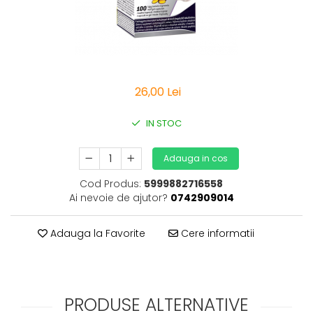
Vitamine Bioco
Vitamine Gal
26,00 Lei
IN STOC
Adauga in cos
Cod Produs:
5999882716558
Ai nevoie de ajutor?
0742909014
Adauga la Favorite
Cere informatii
PRODUSE ALTERNATIVE