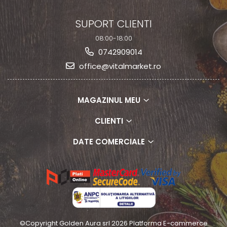
SUPORT CLIENTI
08:00-18:00
0742909014
office@vitalmarket.ro
MAGAZINUL MEU
CLIENTI
DATE COMERCIALE
©Copyright Golden Aura srl 2026
Platforma E-commerce