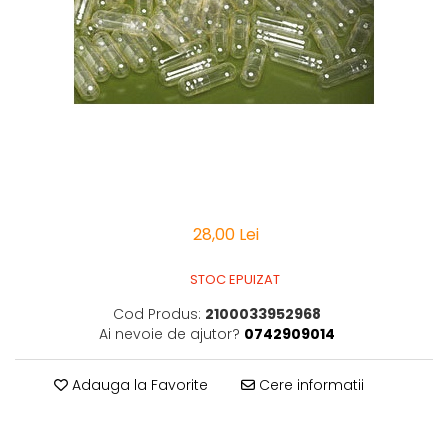
Vitamine Bioco
Vitamine Gal
28,00 Lei
STOC EPUIZAT
Cod Produs:
2100033952968
Ai nevoie de ajutor?
0742909014
Adauga la Favorite
Cere informatii