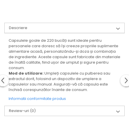
Descriere
Capsulele goale de 220 bucăți sunt ideale pentru
persoanele care doresc să își creeze propriile suplimente
alimentare acasă, personalizându-și doza și combinația
de ingrediente. Aceste capsule sunt fabricate din materiale
de înaltă calitate, fiind ușor de umplut și sigure pentru
consum.
Mod de utilizare:
Umpleți capsulele cu pulberea sau
extractul dorit, folosind un dispozitiv de umplere a
capsulelor sau manual. Asigurați-vă că capsula este
închisă corespunzător înainte de consum.
Informatii conformitate produs
Review-uri
(0)