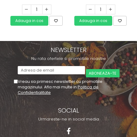
Adauga in cos
Adauga in cos
NEWSLETTER
Nu rata ofertele si promotiile noastre
Vreau sa primesc newsletter cu promotiile
magazinului. Afla mai multe in
Politica de
Confidentialitate
SOCIAL
Urmareste-ne in social media