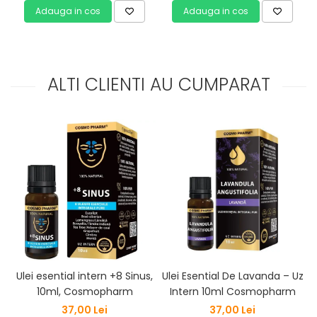
Adauga in cos
Adauga in cos
ALTI CLIENTI AU CUMPARAT
Ulei esential intern +8 Sinus,
Ulei Esential De Lavanda – Uz
10ml, Cosmopharm
Intern 10ml Cosmopharm
37,00 Lei
37,00 Lei