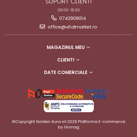
SUPORT CLIENTI
08:00-18:00
0742909014
office@vitalmarket.ro
MAGAZINUL MEU
CLIENTI
DATE COMERCIALE
©Copyright Golden Aura srl 2026
Platforma E-commerce
by Gomag