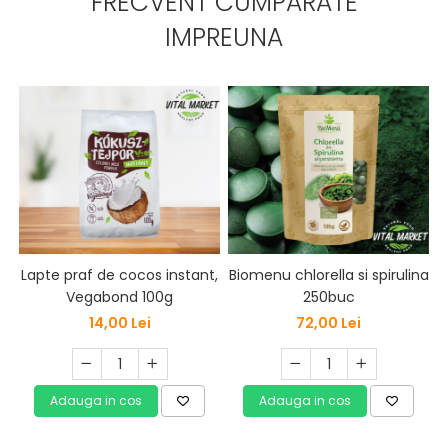
FRECVENT CUMPARATE
IMPREUNA
Lapte praf de cocos instant,
Biomenu chlorella si spirulina
Vegabond 100g
250buc
14,00 Lei
72,00 Lei
Adauga in cos
Adauga in cos