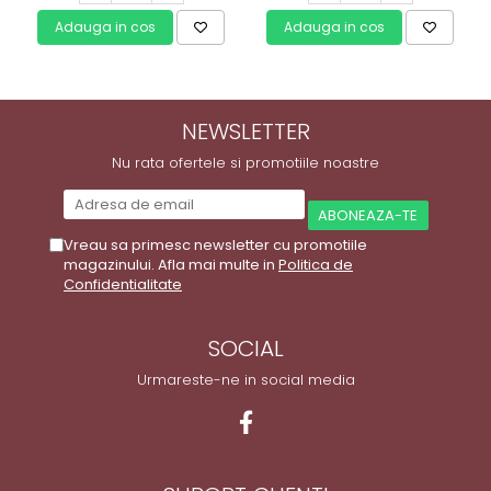
Adauga in cos
Adauga in cos
NEWSLETTER
Nu rata ofertele si promotiile noastre
Vreau sa primesc newsletter cu promotiile
magazinului. Afla mai multe in
Politica de
Confidentialitate
SOCIAL
Urmareste-ne in social media