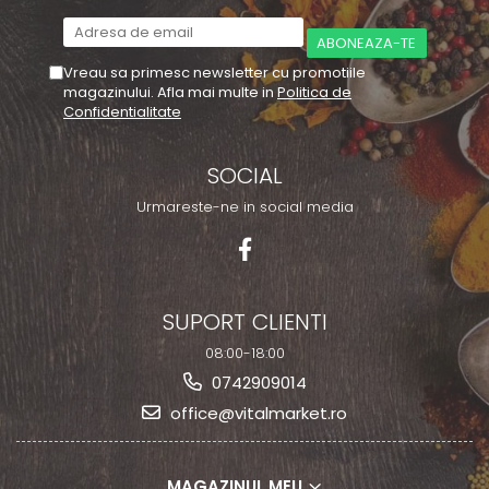
Vreau sa primesc newsletter cu promotiile
magazinului. Afla mai multe in
Politica de
Confidentialitate
SOCIAL
Urmareste-ne in social media
SUPORT CLIENTI
08:00-18:00
0742909014
office@vitalmarket.ro
MAGAZINUL MEU