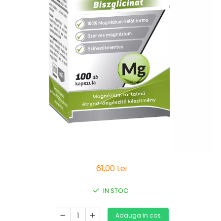
Vitamine Bioco
Vitamine Gal
61,00 Lei
IN STOC
Adauga in cos