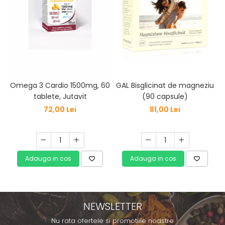
Omega 3 Cardio 1500mg, 60
GAL Bisglicinat de magneziu
tablete, Jutavit
(90 capsule)
72,00 Lei
81,00 Lei
Adauga in cos
Adauga in cos
NEWSLETTER
Nu rata ofertele si promotiile noastre