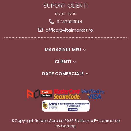
SUPORT CLIENTI
08:00-18:00
0742909014
office@vitalmarket.ro
MAGAZINUL MEU
CLIENTI
DATE COMERCIALE
©Copyright Golden Aura srl 2026
Platforma E-commerce
by Gomag