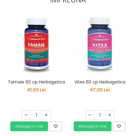
Tamaie 60 cp Herbagetica
Vitex 60 cp Herbagetica
41,00 Lei
47,00 Lei
Adauga in cos
Adauga in cos