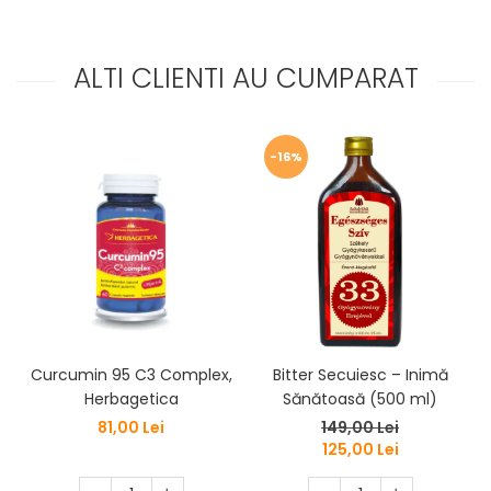
ALTI CLIENTI AU CUMPARAT
-16%
Curcumin 95 C3 Complex,
Bitter Secuiesc – Inimă
Herbagetica
Sănătoasă (500 ml)
81,00 Lei
149,00 Lei
125,00 Lei