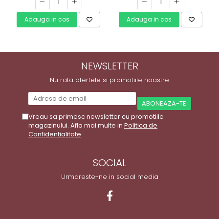
Adauga in cos
Adauga in cos
NEWSLETTER
Nu rata ofertele si promotiile noastre
Vreau sa primesc newsletter cu promotiile
magazinului. Afla mai multe in
Politica de
Confidentialitate
SOCIAL
Urmareste-ne in social media