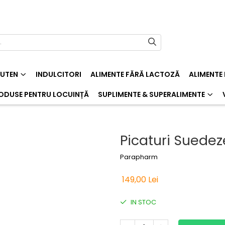
LUTEN
INDULCITORI
ALIMENTE FĂRĂ LACTOZĂ
ALIMENTE
ODUSE PENTRU LOCUINȚĂ
SUPLIMENTE & SUPERALIMENTE
Picaturi Suede
Parapharm
149,00 Lei
IN STOC