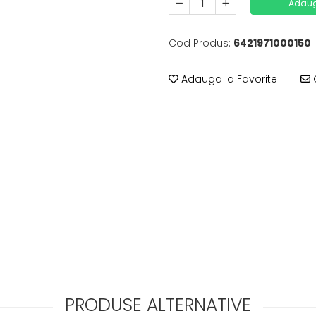
Adaug
Cod Produs:
6421971000150
Adauga la Favorite
C
PRODUSE ALTERNATIVE