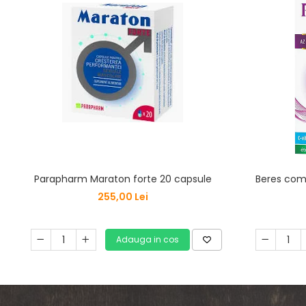
Parapharm Maraton forte 20 capsule
Beres comp
255,00 Lei
Adauga in cos