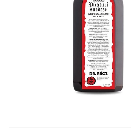
Vitamine Bioco
Vitamine Gal