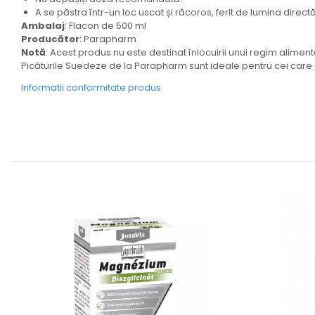
A se păstra într-un loc uscat și răcoros, ferit de lumina directă
Ambalaj
: Flacon de 500 ml
Producător
: Parapharm
Notă
: Acest produs nu este destinat înlocuirii unui regim alimentar
Picăturile Suedeze de la Parapharm sunt ideale pentru cei care ca
Informatii conformitate produs