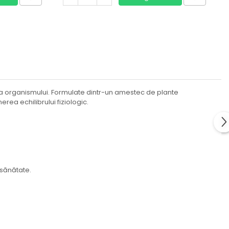
tea organismului. Formulate dintr-un amestec de plante
rea echilibrului fiziologic.
 sănătate.