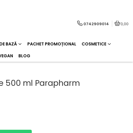
0742909014
0,00
 DE BAZĂ
PACHET PROMOȚIONAL
COSMETICE
VEGAN
BLOG
ze 500 ml Parapharm