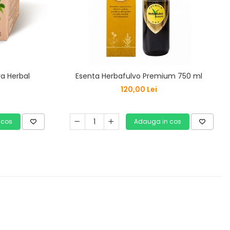
a Herbal
Esenta Herbafulvo Premium 750 ml
120,00 Lei
 cos
Adauga in cos