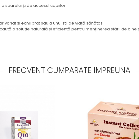
 a soarelui și de accesul copiilor.
 variat și echilibrat sau a unui stil de viață sănătos.
ută o soluție naturală și eficientă pentru menținerea stării de bine ș
FRECVENT CUMPARATE IMPREUNA