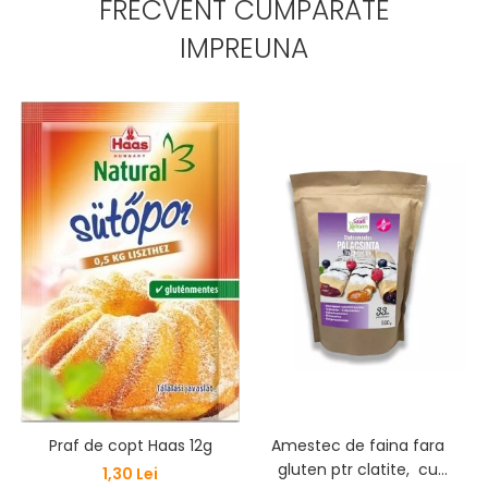
FRECVENT CUMPARATE
IMPREUNA
Amestec de faina fara
Praf de copt Haas 12g
gluten ptr clatite, cu
1,30 Lei