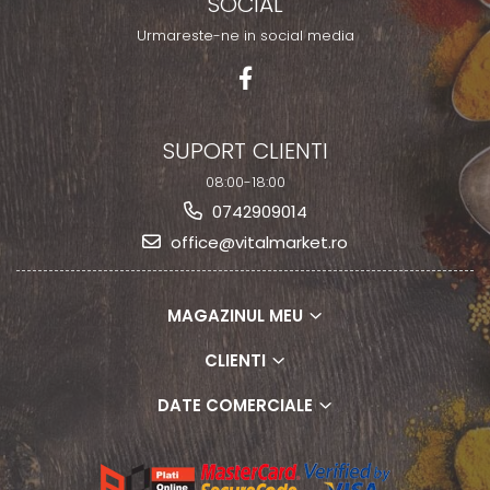
SOCIAL
Urmareste-ne in social media
SUPORT CLIENTI
08:00-18:00
0742909014
office@vitalmarket.ro
MAGAZINUL MEU
CLIENTI
DATE COMERCIALE