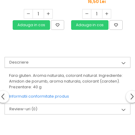
16,50 Lei
Adauga in cos
Adauga in cos
Descriere
Fara gluten. Aroma naturala, colorant natural. Ingrediente:
Amidon de porumb, aroma naturala, colorant (caroten).
Prezentare: 40 g
Informatii conformitate produs
Review-uri
(0)