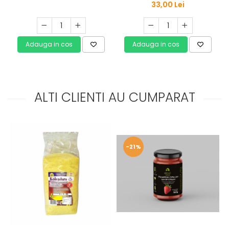
indulcitor Szafi Reform 500g
33,00 Lei
Adauga in cos
Adauga in cos
ALTI CLIENTI AU CUMPARAT
-21%