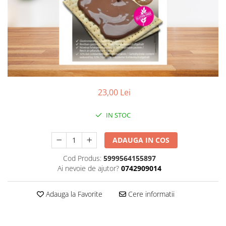
Vitamine Bioco
Vitamine Gal
23,00 Lei
IN STOC
ADAUGA IN COS
Cod Produs:
5999564155897
Ai nevoie de ajutor?
0742909014
Adauga la Favorite
Cere informatii