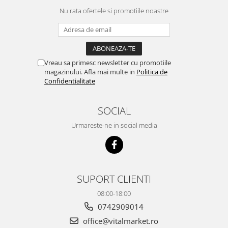
Nu rata ofertele si promotiile noastre
Vreau sa primesc newsletter cu promotiile
magazinului. Afla mai multe in
Politica de
Confidentialitate
SOCIAL
Urmareste-ne in social media
SUPORT CLIENTI
08:00-18:00
0742909014
office@vitalmarket.ro