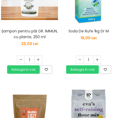
Șampon pentru păr DR. IMMUN,
Soda De Rufe 1kg Dr M
cu plante, 250 ml
16,00 Lei
33,00 Lei
Adauga in cos
Adauga in cos