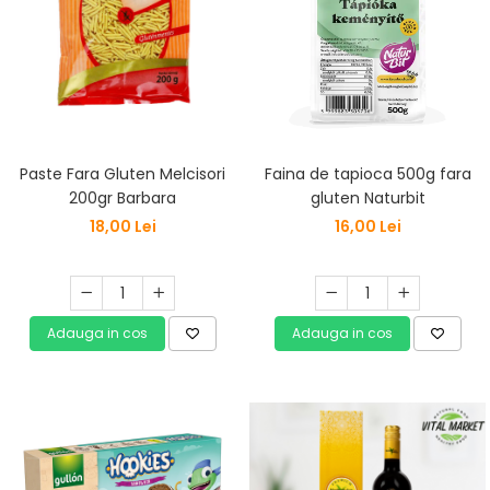
Paste Fara Gluten Melcisori
Faina de tapioca 500g fara
200gr Barbara
gluten Naturbit
18,00 Lei
16,00 Lei
Adauga in cos
Adauga in cos