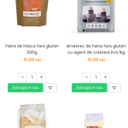
Faina de hrisca fara gluten
Amestec de faina fara gluten
500g
cu agent de crestere Eva 1kg
21,00 Lei
31,00 Lei
Adauga in cos
Adauga in cos