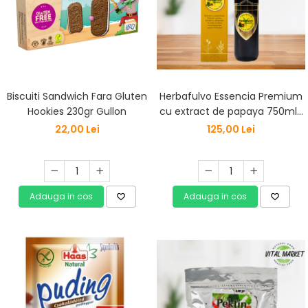
Herbafulvo Essencia Premium
Biscuiti Sandwich Fara Gluten
cu extract de papaya 750ml–
Hookies 230gr Gullon
Supliment alimentar natural
125,00 Lei
22,00 Lei
Adauga in cos
Adauga in cos