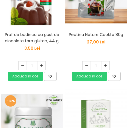
Pectina Nature Cookta 80g
Praf de budinca cu gust de
ciocolata fara gluten, 44 g,
27,00 Lei
Haas Natural
3,50 Lei
Adauga in cos
Adauga in cos
-13%