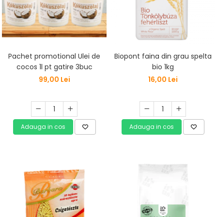
Vitamine Bioco
Vitamine Gal
Pachet promotional Ulei de
Biopont faina din grau spelta
cocos 1l pt gatire 3buc
bio 1kg
99,00 Lei
16,00 Lei
Adauga in cos
Adauga in cos