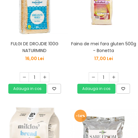
FULGI DE DROJDIE 100G
Faina de mei fara gluten 500g
NATURMIND
- Bonetta
16,00 Lei
17,00 Lei
Adauga in cos
Adauga in cos
-14%