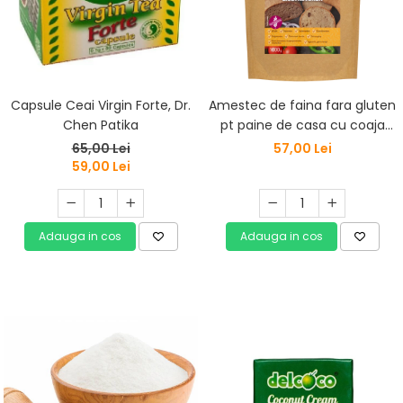
Capsule Ceai Virgin Forte, Dr.
Amestec de faina fara gluten
Chen Patika
pt paine de casa cu coaja
crocanta Szafi Free 1000G
65,00 Lei
57,00 Lei
59,00 Lei
Adauga in cos
Adauga in cos