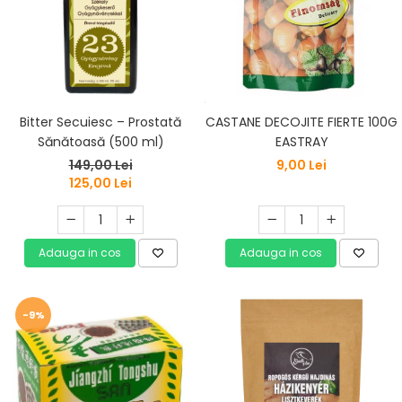
Bitter Secuiesc – Prostată
CASTANE DECOJITE FIERTE 100G
Sănătoasă (500 ml)
EASTRAY
149,00 Lei
9,00 Lei
125,00 Lei
Adauga in cos
Adauga in cos
-9%