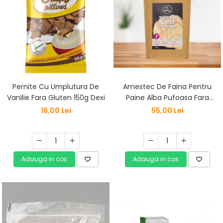
Amestec De Faina Pentru
Pernite Cu Umplutura De
Paine Alba Pufoasa Fara
Vanilie Fara Gluten 150g Dexi
Gluten 1kg Szafi Free
55,00 Lei
16,00 Lei
Adauga in cos
Adauga in cos