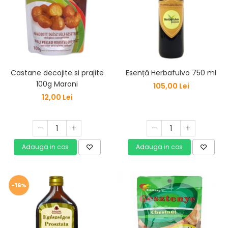
Castane decojite si prajite
Esență Herbafulvo 750 ml
100g Maroni
105,00 Lei
12,00 Lei
Adauga in cos
Adauga in cos
-16%