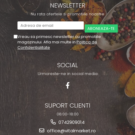
NEWSLETTER
Nu rata ofertele si promotiile noastre
Vreau sa primesc newsletter cu promotiile
magazinului. Afla mai multe in
Politica de
Confidentialitate
SOCIAL
Urmareste-ne in social media
SUPORT CLIENTI
08:00-18:00
0742909014
office@vitalmarket.ro