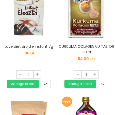
Love diet drojdie instant 7g
CURCUMA COLAGEN 60 TAB. DR
CHEN
1,90 Lei
54,00 Lei
Adauga in cos
Adauga in cos
-16%