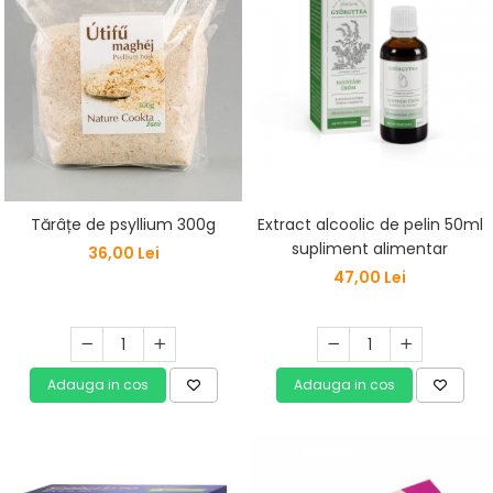
Extract alcoolic de pelin 50ml
Tărâțe de psyllium 300g
supliment alimentar
36,00 Lei
47,00 Lei
Adauga in cos
Adauga in cos