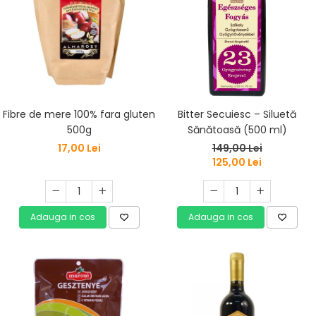
Fibre de mere 100% fara gluten
Bitter Secuiesc – Siluetă
500g
Sănătoasă (500 ml)
17,00 Lei
149,00 Lei
125,00 Lei
Adauga in cos
Adauga in cos