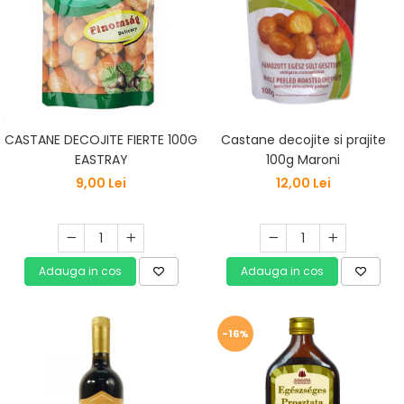
CASTANE DECOJITE FIERTE 100G
Castane decojite si prajite
EASTRAY
100g Maroni
9,00 Lei
12,00 Lei
Adauga in cos
Adauga in cos
-16%