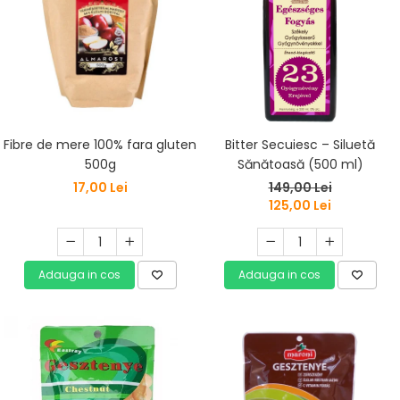
Fibre de mere 100% fara gluten
Bitter Secuiesc – Siluetă
500g
Sănătoasă (500 ml)
17,00 Lei
149,00 Lei
125,00 Lei
Adauga in cos
Adauga in cos