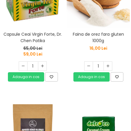
Capsule Ceai Virgin Forte, Dr.
Faina de orez fara gluten
Chen Patika
1000g
65,00 Lei
16,00 Lei
59,00 Lei
Adauga in cos
Adauga in cos