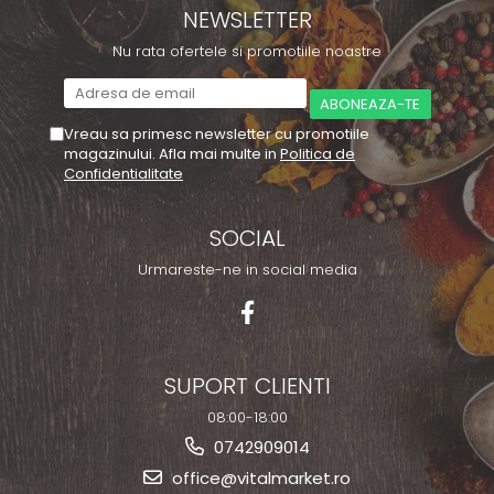
NEWSLETTER
Nu rata ofertele si promotiile noastre
Vreau sa primesc newsletter cu promotiile
magazinului. Afla mai multe in
Politica de
Confidentialitate
SOCIAL
Urmareste-ne in social media
SUPORT CLIENTI
08:00-18:00
0742909014
office@vitalmarket.ro