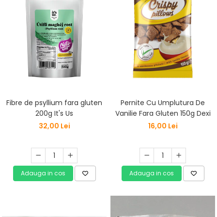
Fibre de psyllium fara gluten
Pernite Cu Umplutura De
200g It's Us
Vanilie Fara Gluten 150g Dexi
32,00 Lei
16,00 Lei
Adauga in cos
Adauga in cos