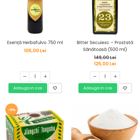
Esență Herbafulvo 750 ml
Bitter Secuiesc – Prostată
Sănătoasă (500 ml)
105,00 Lei
149,00 Lei
125,00 Lei
Adauga in cos
Adauga in cos
-9%