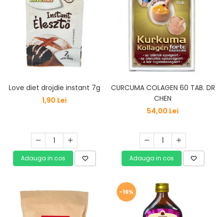
Love diet drojdie instant 7g
CURCUMA COLAGEN 60 TAB. DR
CHEN
1,90 Lei
54,00 Lei
Adauga in cos
Adauga in cos
-16%