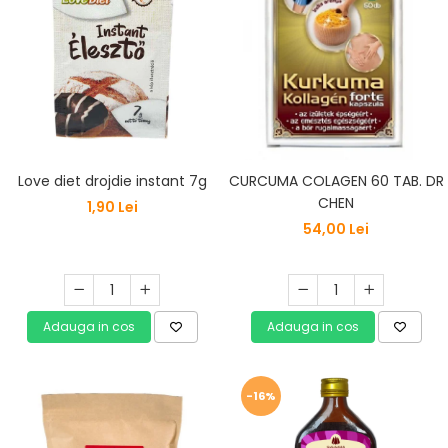
Love diet drojdie instant 7g
CURCUMA COLAGEN 60 TAB. DR
CHEN
1,90 Lei
54,00 Lei
Adauga in cos
Adauga in cos
-16%