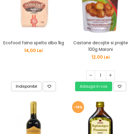
Ecofood faina spelta alba 1kg
Castane decojite si prajite
100g Maroni
14,00 Lei
12,00 Lei
Indisponibil
Adauga in cos
-16%