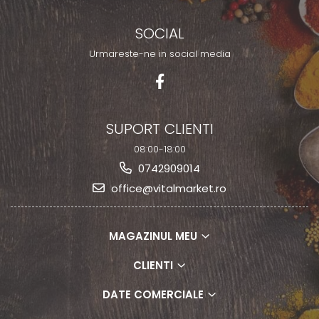
SOCIAL
Urmareste-ne in social media
SUPORT CLIENTI
08:00-18:00
0742909014
office@vitalmarket.ro
MAGAZINUL MEU
CLIENTI
DATE COMERCIALE