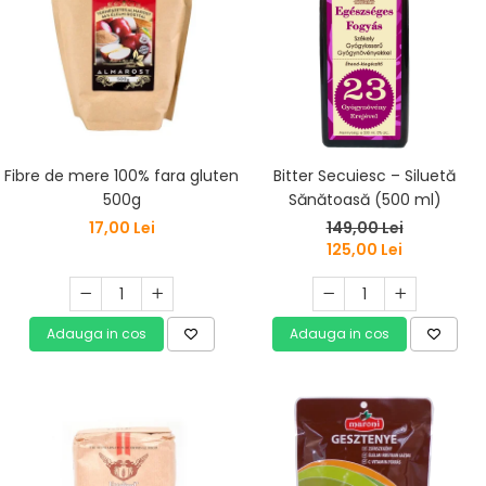
Fibre de mere 100% fara gluten
Bitter Secuiesc – Siluetă
500g
Sănătoasă (500 ml)
17,00 Lei
149,00 Lei
125,00 Lei
Adauga in cos
Adauga in cos