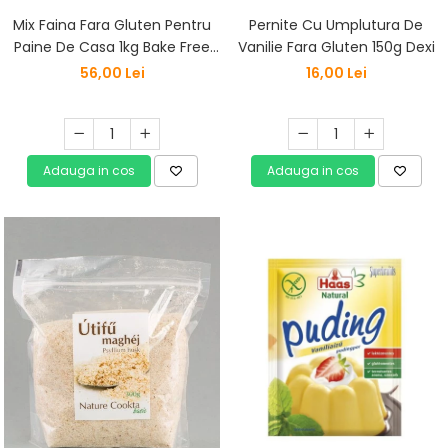
Mix Faina Fara Gluten Pentru
Pernite Cu Umplutura De
Paine De Casa 1kg Bake Free
Vanilie Fara Gluten 150g Dexi
Eden Premium
56,00 Lei
16,00 Lei
Adauga in cos
Adauga in cos