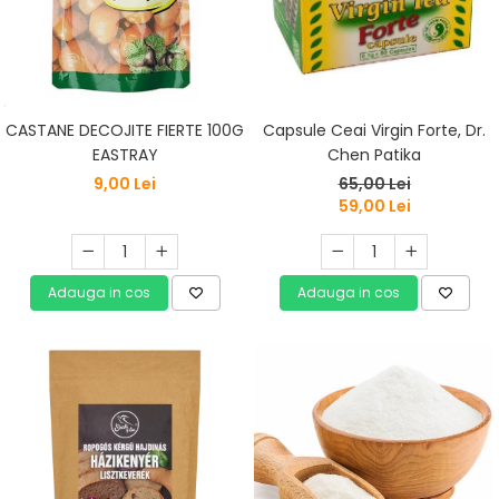
CASTANE DECOJITE FIERTE 100G
Capsule Ceai Virgin Forte, Dr.
EASTRAY
Chen Patika
9,00 Lei
65,00 Lei
59,00 Lei
Adauga in cos
Adauga in cos