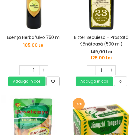
Esență Herbafulvo 750 ml
Bitter Secuiesc – Prostată
Sănătoasă (500 ml)
105,00 Lei
149,00 Lei
125,00 Lei
Adauga in cos
Adauga in cos
-9%