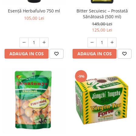
Esență Herbafulvo 750 ml
Bitter Secuiesc – Prostată
Sănătoasă (500 ml)
105,00 Lei
149,00 Lei
125,00 Lei
ADAUGA IN COS
ADAUGA IN COS
-9%