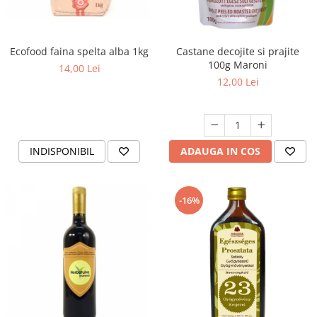
Ecofood faina spelta alba 1kg
Castane decojite si prajite
100g Maroni
14,00 Lei
12,00 Lei
INDISPONIBIL
ADAUGA IN COS
-16%