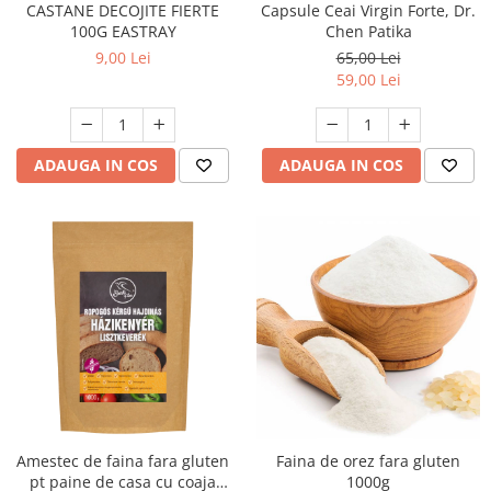
Capsule Ceai Virgin Forte, Dr.
CASTANE DECOJITE FIERTE
Chen Patika
100G EASTRAY
65,00 Lei
9,00 Lei
59,00 Lei
ADAUGA IN COS
ADAUGA IN COS
Amestec de faina fara gluten
Faina de orez fara gluten
pt paine de casa cu coaja
1000g