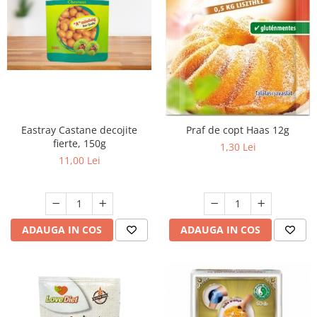
Vitamine Bioco
Vitamine Gal
Eastray Castane decojite
Praf de copt Haas 12g
fierte, 150g
1,30 Lei
11,00 Lei
ADAUGA IN COS
ADAUGA IN COS