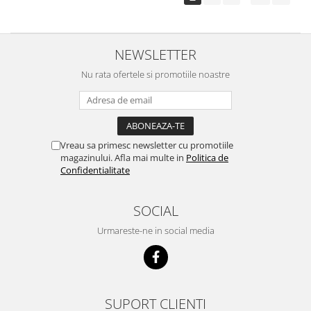
NEWSLETTER
Nu rata ofertele si promotiile noastre
Vreau sa primesc newsletter cu promotiile
magazinului. Afla mai multe in
Politica de
Confidentialitate
SOCIAL
Urmareste-ne in social media
SUPORT CLIENTI