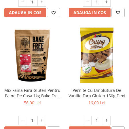
ADAUGA IN COS
ADAUGA IN COS
Mix Faina Fara Gluten Pentru
Pernite Cu Umplutura De
Paine De Casa 1kg Bake Free
Vanilie Fara Gluten 150g Dexi
Eden Premium
56,00 Lei
16,00 Lei