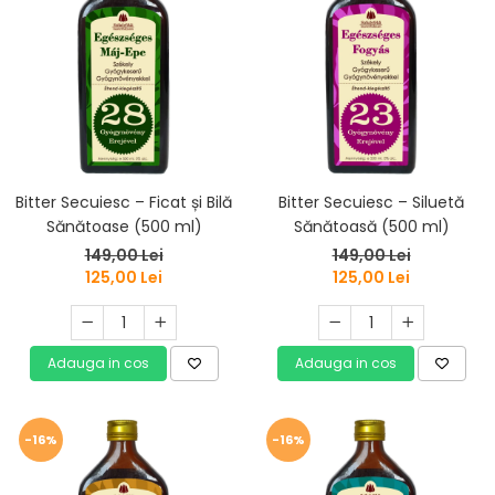
Bitter Secuiesc – Ficat și Bilă
Bitter Secuiesc – Siluetă
Sănătoase (500 ml)
Sănătoasă (500 ml)
149,00 Lei
149,00 Lei
125,00 Lei
125,00 Lei
Adauga in cos
Adauga in cos
-16%
-16%