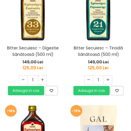
Bitter Secuiesc – Digestie
Bitter Secuiesc – Tiroidă
Sănătoasă (500 ml)
Sănătoasă (500 ml)
149,00 Lei
149,00 Lei
125,00 Lei
125,00 Lei
Adauga in cos
Adauga in cos
-16%
-15%