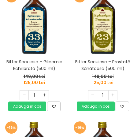
Bitter Secuiesc – Glicemie
Bitter Secuiesc – Prostată
Echilibrată (500 ml)
Sănătoasă (500 ml)
149,00 Lei
149,00 Lei
125,00 Lei
125,00 Lei
Adauga in cos
Adauga in cos
-16%
-16%