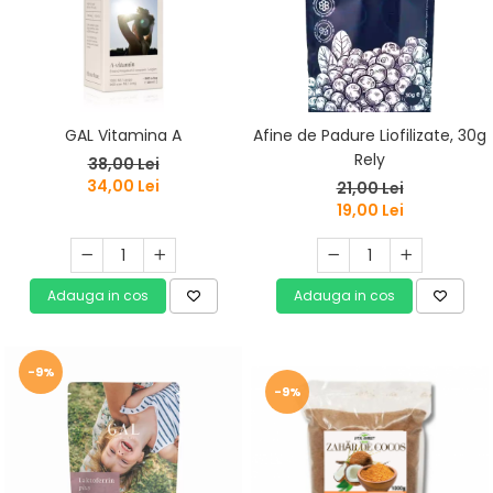
GAL Vitamina A
Afine de Padure Liofilizate, 30g
Rely
38,00 Lei
34,00 Lei
21,00 Lei
19,00 Lei
Adauga in cos
Adauga in cos
-9%
-9%