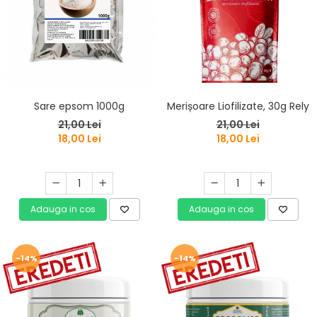
Sare epsom 1000g
Merișoare Liofilizate, 30g Rely
21,00 Lei
21,00 Lei
18,00 Lei
18,00 Lei
Adauga in cos
Adauga in cos
-14%
-14%