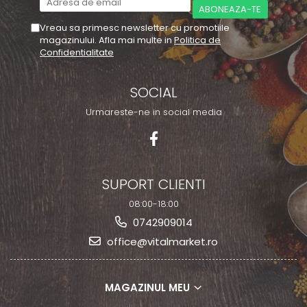
Vreau sa primesc newsletter cu promotiile
magazinului. Afla mai multe in
Politica de
Confidentialitate
SOCIAL
Urmareste-ne in social media
SUPORT CLIENTI
08:00-18:00
0742909014
office@vitalmarket.ro
MAGAZINUL MEU