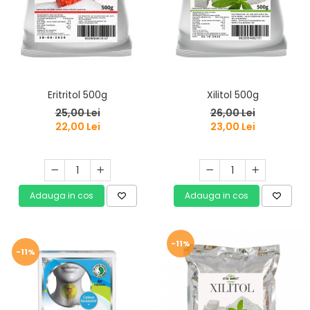
Eritritol 500g
Xilitol 500g
25,00 Lei
26,00 Lei
22,00 Lei
23,00 Lei
Adauga in cos
Adauga in cos
-11%
-11%