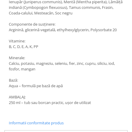
Ienupăr (Juniperus communis), Mentă (Mentha piperita), Lămâiță
indiană (Cymbopogon flexuosus), Tamus communis, Frasin,
Coada-calului, Mesteacăn, Soc negru
Componente de susținere:
Arginină, glicerină vegetală, ethylhexylglycerin, Polysorbate 20
Vitamine:
B, C, D, E, A, K, PP
Minerale:
Calciu, potasiu, magneziu, seleniu, fier, zinc, cupru, siliciu, iod,
fosfor, mangan
Bază:
Aqua – formulă pe bază de apă
AMBALAJ:
250 ml – tub sau borcan practic, ușor de utilizat
Informatii conformitate produs