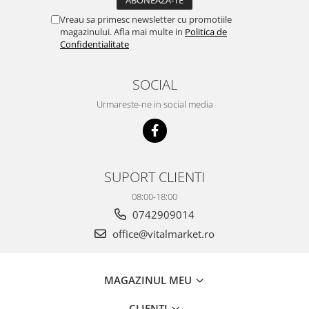
Vreau sa primesc newsletter cu promotiile
magazinului. Afla mai multe in
Politica de
Confidentialitate
SOCIAL
Urmareste-ne in social media
SUPORT CLIENTI
08:00-18:00
0742909014
office@vitalmarket.ro
MAGAZINUL MEU
CLIENTI