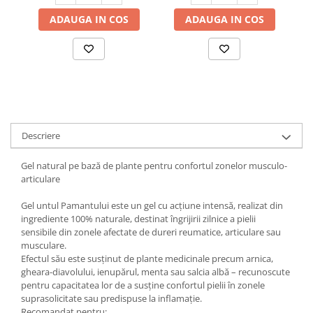
ADAUGA IN COS
ADAUGA IN COS
Descriere
Gel natural pe bază de plante pentru confortul zonelor musculo-
articulare
Gel untul Pamantului este un gel cu acțiune intensă, realizat din
ingrediente 100% naturale, destinat îngrijirii zilnice a pielii
sensibile din zonele afectate de dureri reumatice, articulare sau
musculare.
Efectul său este susținut de plante medicinale precum arnica,
gheara-diavolului, ienupărul, menta sau salcia albă – recunoscute
pentru capacitatea lor de a susține confortul pielii în zonele
suprasolicitate sau predispuse la inflamație.
Recomandat pentru: