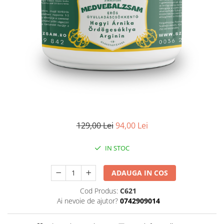
Vitamine Bioco
Vitamine Gal
129,00 Lei
94,00 Lei
IN STOC
ADAUGA IN COS
Cod Produs:
C621
Ai nevoie de ajutor?
0742909014